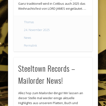
Ganz traditionell wird in Cottbus auch 2025 das
Weihnachtsfest von LORD JAMES eingeläutet. …
Thomas
24. November 2025
News
Permalink
Steeltown Records –
Mailorder News!
Allez hop zum Mailorder-Bingo! Wir lassen an
dieser Stelle mal wieder einige aktuelle
Highlights aus unserem Platten, Buch und