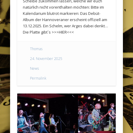
Scheibe zukommen lassen, welche wir euch
natürlich nicht vorenthalten möchten: Bitte im
Kalendarium blutrot markieren: Das Debüt-
Album der Hannoveraner erscheint offiziell am
13.12.2025. Ein Schelm, wer Arges dabei denkt…
Die Platte gibt`s >>>HIER<<<
Thomas
24. November 2025
News
Permalink