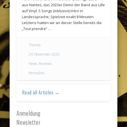
aus Nantes, das 2023er Demo der Band aus Lille
auf Vinyl. 5 Songs (inklusive) Intro in
Landessprache, Spielzeit exakt 8 Minuten.
Letztens hatten wir an dieser Stelle bereits die
„Tout prendre“ …
Thomas
24. November 2025
News
,
Reviews
Permalink
Read all Articles →
Anmeldung
Newsletter