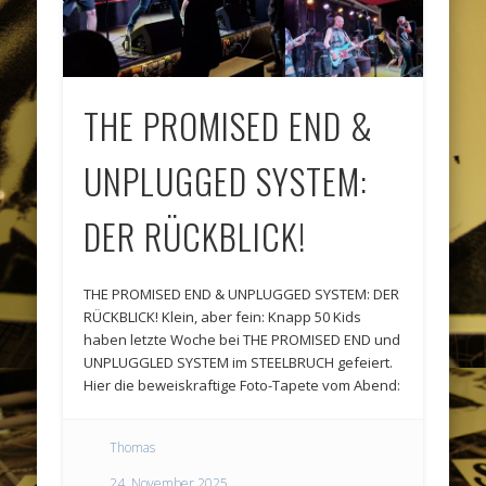
THE PROMISED END &
UNPLUGGED SYSTEM:
DER RÜCKBLICK!
THE PROMISED END & UNPLUGGED SYSTEM: DER
RÜCKBLICK! Klein, aber fein: Knapp 50 Kids
haben letzte Woche bei THE PROMISED END und
UNPLUGGLED SYSTEM im STEELBRUCH gefeiert.
Hier die beweiskraftige Foto-Tapete vom Abend:
Thomas
24. November 2025